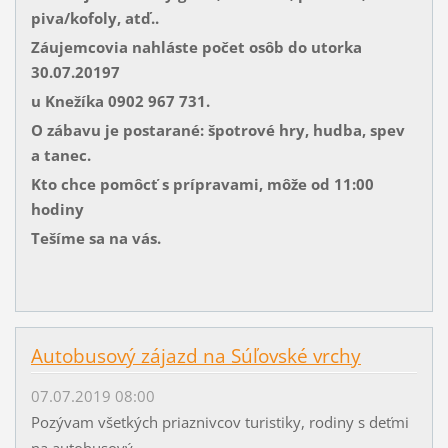
piva/kofoly, atď..
Záujemcovia nahláste počet osôb do utorka
30.07.20197
u Knežíka 0902 967 731.
O zábavu je postarané: špotrové hry, hudba, spev
a tanec.
Kto chce pomôcť s prípravami, môže od 11:00
hodiny
Tešíme sa na vás.
Autobusový zájazd na Súľovské vrchy
07.07.2019 08:00
Pozývam všetkých priaznivcov turistiky, rodiny s deťmi