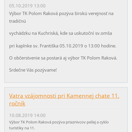
05.10.2019 13:00
Výbor TK Polom Raková pozýva širokú verejnosť na
tradičnú
vychádzku na Kuchriská, kde sa uskutoční sv.omša
pri kaplnke sv. Františka 05.10.2019 o 13:00 hodine.
O občerstvenie sa postará aj výbor TK Polom Raková.
Srdečne Vás pozývame!
Vatra vzájomnosti pri Kamennej chate 11.
ročník
10.08.2019 14:00
Výbor TK Polom Raková pozýva priaznivcov pešej a cyklo
turistiky na 11.