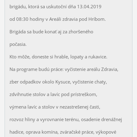
brigádu, ktorá sa uskutoční dňa 13.04.2019
od 08:30 hodiny v Areáli zdravia pod Hríbom.
Brigáda sa bude konať aj za zhoršeného
počasia.
Kto môže, doneste si hrable, lopaty a rukavice.
Na programe budú práce: vyčistenie areálu Zdravia,
zber odpadkov okolo Kysuce, vyčistenie chaty,
zdvihnutie stolov a lavíc pod prístreškom,
výmena lavíc a stolov v nezastrešenej časti,
rozvoz hliny a vyrovnanie terénu, osadenie drenážnej
hadice, oprava komína, zváračské práce, výkopové