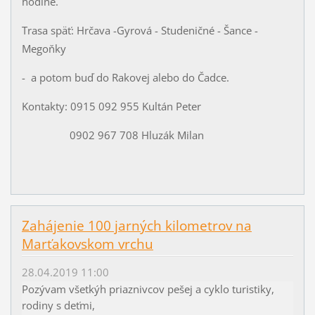
hodine.
Trasa späť: Hrčava -Gyrová - Studeničné - Šance -
Megoňky
- a potom buď do Rakovej alebo do Čadce.
Kontakty: 0915 092 955 Kultán Peter
0902 967 708 Hluzák Milan
Zahájenie 100 jarných kilometrov na
Marťakovskom vrchu
28.04.2019 11:00
Pozývam všetkýh priaznivcov pešej a cyklo turistiky,
rodiny s deťmi,