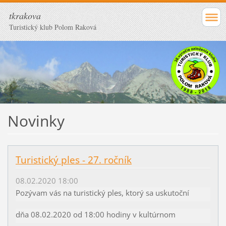
tkrakova
Turistický klub Polom Raková
Novinky
Turistický ples - 27. ročník
08.02.2020 18:00
Pozývam vás na turistický ples, ktorý sa uskutoční
dňa 08.02.2020 od 18:00 hodiny v kultúrnom