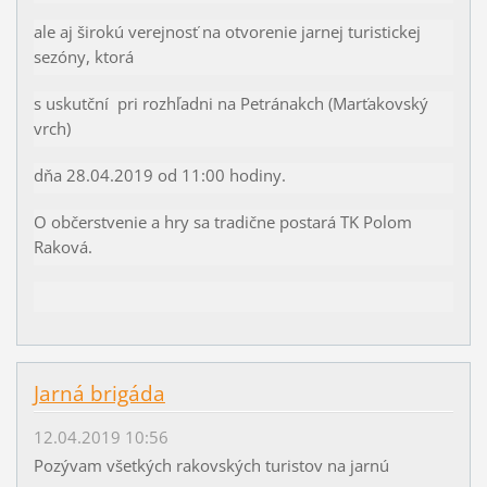
ale aj širokú verejnosť na otvorenie jarnej turistickej
sezóny, ktorá
s uskutční pri rozhľadni na Petránakch (Marťakovský
vrch)
dňa 28.04.2019 od 11:00 hodiny.
O občerstvenie a hry sa tradične postará TK Polom
Raková.
Jarná brigáda
12.04.2019 10:56
Pozývam všetkých rakovských turistov na jarnú