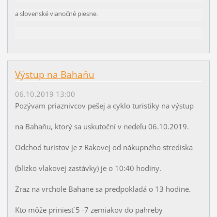
a slovenské vianočné piesne.
Výstup na Bahaňu
06.10.2019 13:00
Pozývam priaznivcov pešej a cyklo turistiky na výstup
na Bahaňu, ktorý sa uskutoční v nedeľu 06.10.2019.
Odchod turistov je z Rakovej od nákupného strediska
(blízko vlakovej zastávky) je o 10:40 hodiny.
Zraz na vrchole Bahane sa predpokladá o 13 hodine.
Kto môže priniesť 5 -7 zemiakov do pahreby