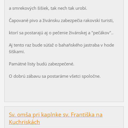
a smrekových šišiek, tak nech tak urobí.
Čapované pivo a živánsku zabezpečia rakovskí turisti,
ktorí sa postarajú aj o pečenie živánskej a "pečákov"..
Aj tento raz bude súťaž o bahaňského jastraba v hode
šiškami.
Pamätné listy budú zabezpečené.
O dobrú zábavu sa postaráme všetci spoločne.
Sv. omša pri kaplnke sv. Františka na
Kuchriskách