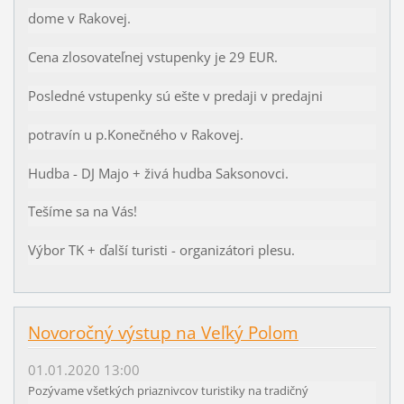
dome v Rakovej.
Cena zlosovateľnej vstupenky je 29 EUR.
Posledné vstupenky sú ešte v predaji v predajni
potravín u p.Konečného v Rakovej.
Hudba - DJ Majo + živá hudba Saksonovci.
Tešíme sa na Vás!
Výbor TK + ďalší turisti - organizátori plesu.
Novoročný výstup na Veľký Polom
01.01.2020 13:00
Pozývame všetkých priaznivcov turistiky na tradičný